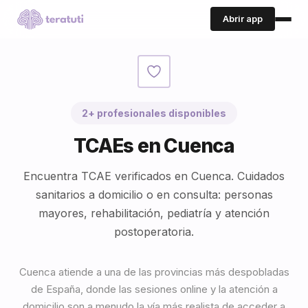
Abrir app
2+ profesionales disponibles
TCAEs en Cuenca
Encuentra TCAE verificados en Cuenca. Cuidados
sanitarios a domicilio o en consulta: personas
mayores, rehabilitación, pediatría y atención
postoperatoria.
Cuenca atiende a una de las provincias más despobladas
de España, donde las sesiones online y la atención a
domicilio son a menudo la vía más realista de acceder a