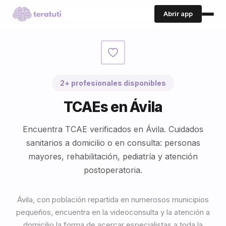
Abrir app
2+ profesionales disponibles
TCAEs en Ávila
Encuentra TCAE verificados en Ávila. Cuidados
sanitarios a domicilio o en consulta: personas
mayores, rehabilitación, pediatría y atención
postoperatoria.
Ávila, con población repartida en numerosos municipios
pequeños, encuentra en la videoconsulta y la atención a
domicilio la forma de acercar especialistas a toda la