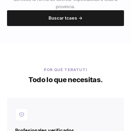
provincia.
Buscar tcaes →
POR QUÉ TERATUTI
Todo lo que necesitas.
Profesionales verificados