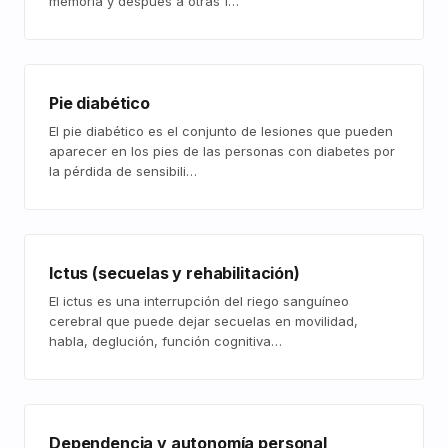
memoria y después a otras f…
Pie diabético
El pie diabético es el conjunto de lesiones que pueden
aparecer en los pies de las personas con diabetes por
la pérdida de sensibili…
Ictus (secuelas y rehabilitación)
El ictus es una interrupción del riego sanguíneo
cerebral que puede dejar secuelas en movilidad,
habla, deglución, función cognitiva…
Dependencia y autonomía personal