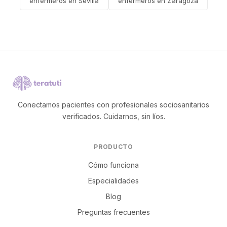
enfermeros en Sevilla
enfermeros en Zaragoza
Conectamos pacientes con profesionales sociosanitarios
verificados. Cuidarnos, sin líos.
PRODUCTO
Cómo funciona
Especialidades
Blog
Preguntas frecuentes