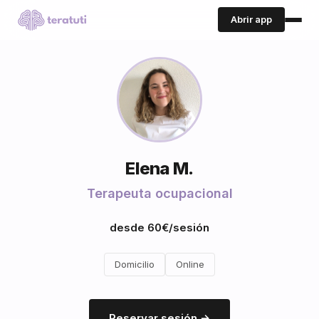
Abrir app
Elena M.
Terapeuta ocupacional
desde 60€/sesión
Domicilio
Online
Reservar sesión →