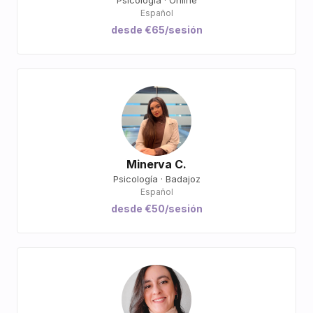
Psicología · Online
Español
desde €65/sesión
Minerva C.
Psicología · Badajoz
Español
desde €50/sesión