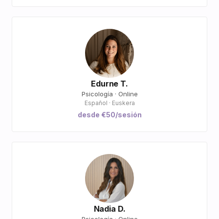
Edurne T.
Psicología · Online
Español · Euskera
desde €50/sesión
Nadia D.