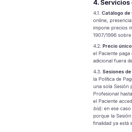
4. Servicios
4.1.
Catálogo de 
online, presencial
impone precios m
1907/1996 sobre p
4.2.
Precio único
el Paciente paga
adicional fuera de
4.3.
Sesiones de
la Política de Pa
una sola Sesión p
Profesional hasta
el Paciente acced
bis
): en ese caso
porque la Sesión
finalidad ya está 