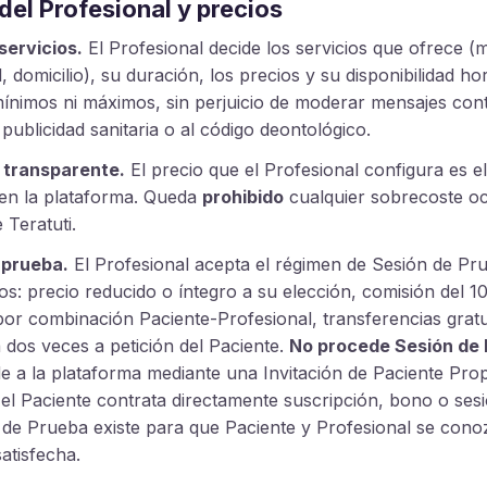
 del Profesional y precios
servicios.
El Profesional decide los servicios que ofrece (
, domicilio), su duración, los precios y su disponibilidad hor
ínimos ni máximos, sin perjuicio de moderar mensajes cont
ublicidad sanitaria o al código deontológico.
 transparente.
El precio que el Profesional configura es el
 en la plataforma. Queda
prohibido
cualquier sobrecoste oc
 Teratuti.
 prueba.
El Profesional acepta el régimen de Sesión de Pr
gos: precio reducido o íntegro a su elección, comisión del 1
or combinación Paciente-Profesional, transferencias gratu
 dos veces a petición del Paciente.
No procede Sesión de
e a la plataforma mediante una Invitación de Paciente Prop
 el Paciente contrata directamente suscripción, bono o sesió
 de Prueba existe para que Paciente y Profesional se cono
satisfecha.