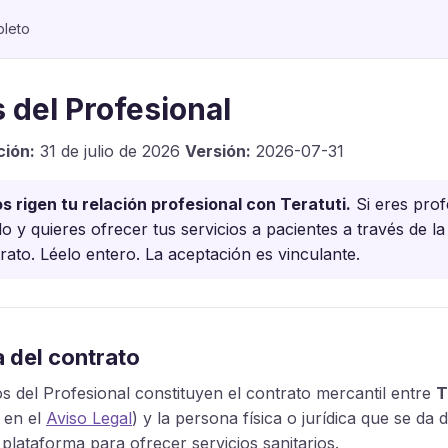
pleto
 del Profesional
ción:
31 de julio de 2026
Versión:
2026-07-31
 rigen tu relación profesional con Teratuti.
Si eres prof
ado y quieres ofrecer tus servicios a pacientes a través de l
trato. Léelo entero. La aceptación es vinculante.
a del contrato
os del Profesional constituyen el contrato mercantil entre
T
 en el
Aviso Legal
) y la persona física o jurídica que se da
 plataforma para ofrecer servicios sanitarios.