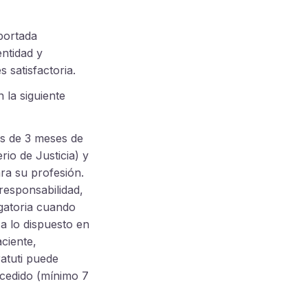
aportada
ntidad y
s satisfactoria.
n la siguiente
s de 3 meses de
rio de Justicia) y
ra su profesión.
responsabilidad,
igatoria cuando
 a lo dispuesto en
aciente,
ratuti puede
ncedido (mínimo 7