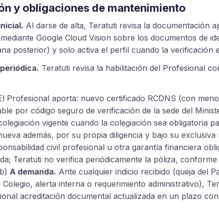
ión y obligaciones de mantenimiento
nicial.
Al darse de alta, Teratuti revisa la documentación 
mediante Google Cloud Vision sobre los documentos de ide
a posterior) y solo activa el perfil cuando la verificación e
 periódica.
Teratuti revisa la habilitación del Profesional co
l Profesional aporta: nuevo certificado RCDNS (con meno
able por código seguro de verificación de la sede del Ministe
olegiación vigente cuando la colegiación sea obligatoria pa
nueva además, por su propia diligencia y bajo su exclusiva 
onsabilidad civil profesional u otra garantía financiera obl
a; Teratuti no verifica periódicamente la póliza, conforme
 b)
A demanda.
Ante cualquier indicio recibido (queja del P
Colegio, alerta interna o requerimiento administrativo), Te
esional acreditación documental actualizada en un plazo co