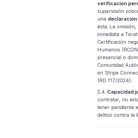
verificación pe
supervisión sobre
una
declaración
ésta. La omisión,
inmediata a Terat
Certificación neg
Humanos (RCDNS),
presencial o domi
Comunidad Autón
en Stripe Connect
(RD 117/2024).
2.4.
Capacidad ju
contratar, no est
tener pendiente e
delitos contra la